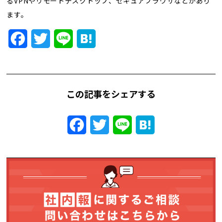
るVPNやリモートデスクトップ、セキュアブラウザなどがあり
トレンド用語集
ます。
社長ブログ
Facebook
Twitter
Line
Hatena
この記事をシェアする
Facebook
Twitter
Line
Hatena