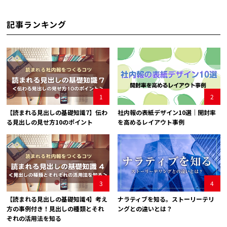
記事ランキング
1
2
【読まれる見出しの基礎知識7】伝わ
社内報の表紙デザイン10選｜開封率
る見出しの見せ方10のポイント
を高めるレイアウト事例
3
4
【読まれる見出しの基礎知識4】考え
ナラティブを知る。ストーリーテリ
方の事例付き！見出しの種類とそれ
ングとの違いとは？
ぞれの活用法を知る