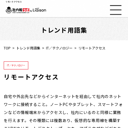
リモートアクセス
トレンド用語集
社内報ノウハウ
セミナー情報
TOP
トレンド用語集
IT／テクノロジー
リモートアクセス
Web社内報
IT／テクノロジー
リモートアクセス
資料コーナー
動画コーナー
自宅や外出先などからインターネットを経由して社内のネット
ワークに接続すること。ノートPCやタブレット、スマートフォ
ンなどの情報端末からアクセスし、社内にいるのと同様に業務
支援実績
を行えます。その種類には複数あり、仮想的な専用線を構築す