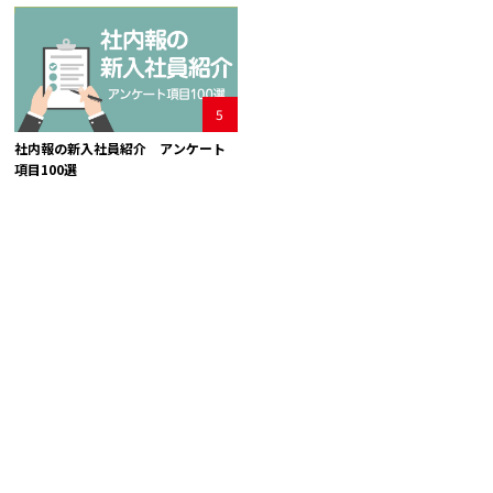
5
社内報の新入社員紹介 アンケート
項目100選