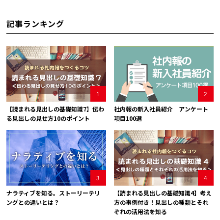
記事ランキング
1
2
【読まれる見出しの基礎知識7】伝わ
社内報の新入社員紹介 アンケート
る見出しの見せ方10のポイント
項目100選
3
4
ナラティブを知る。ストーリーテリ
【読まれる見出しの基礎知識4】考え
ングとの違いとは？
方の事例付き！見出しの種類とそれ
ぞれの活用法を知る