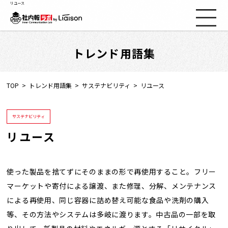
リユース
トレンド用語集
社内報ノウハウ
セミナー情報
TOP
トレンド用語集
サステナビリティ
リユース
Web社内報
サステナビリティ
リユース
資料コーナー
動画コーナー
使った製品を捨てずにそのままの形で再使用すること。フリー
マーケットや寄付による譲渡、また修理、分解、メンテナンス
による再使用、同じ容器に詰め替え可能な食品や洗剤の購入
支援実績
等、その方法やシステムは多岐に渡ります。中古品の一部を取