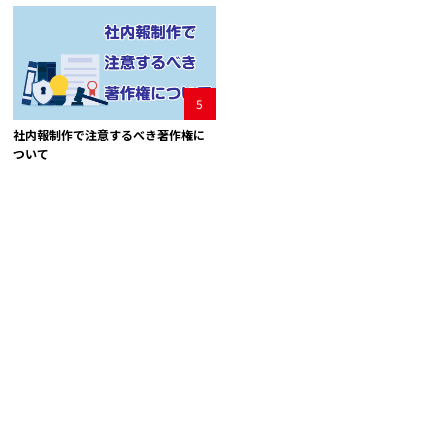
5
社内報制作で注意するべき著作権に
ついて