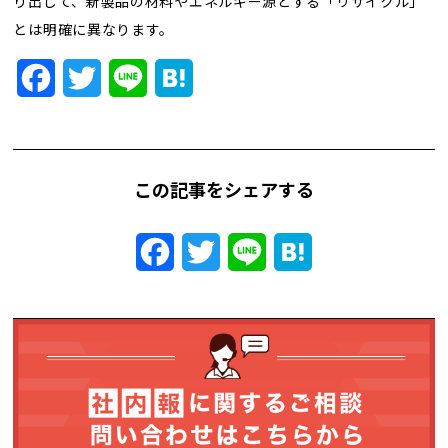
り出して、新製品の材料やエネルギー源とする「リサイクル」
トレンド用語集
とは明確に異なります。
社長ブログ
Facebook
Twitter
Line
Hatena
この記事をシェアする
Facebook
Twitter
Line
Hatena