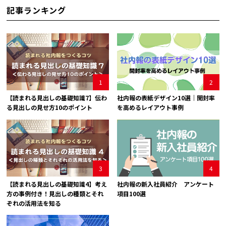
記事ランキング
1
2
【読まれる見出しの基礎知識7】伝わ
社内報の表紙デザイン10選｜開封率
る見出しの見せ方10のポイント
を高めるレイアウト事例
3
4
【読まれる見出しの基礎知識4】考え
社内報の新入社員紹介 アンケート
方の事例付き！見出しの種類とそれ
項目100選
ぞれの活用法を知る