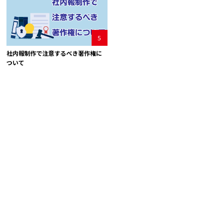
5
社内報制作で注意するべき著作権に
ついて