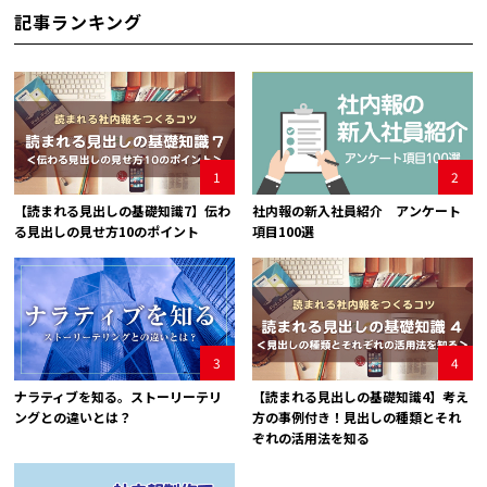
記事ランキング
1
2
【読まれる見出しの基礎知識7】伝わ
社内報の新入社員紹介 アンケート
る見出しの見せ方10のポイント
項目100選
3
4
ナラティブを知る。ストーリーテリ
【読まれる見出しの基礎知識4】考え
ングとの違いとは？
方の事例付き！見出しの種類とそれ
ぞれの活用法を知る