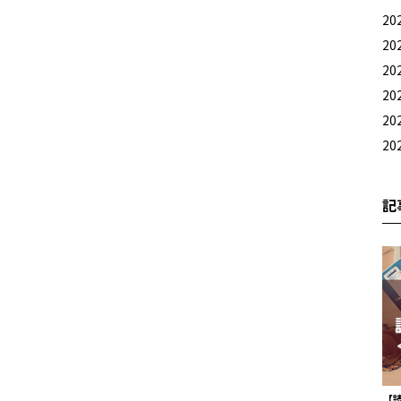
20
20
20
20
20
20
記
【