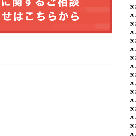
20
20
20
20
20
20
20
20
20
20
20
20
20
20
20
20