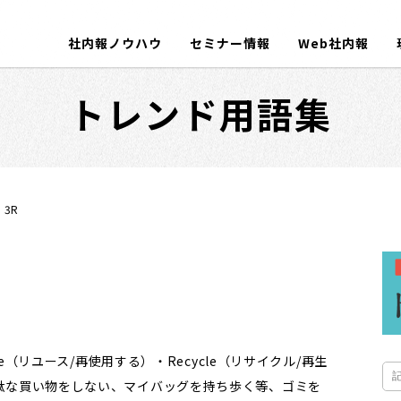
社内報ノウハウ
セミナー情報
Web社内報
トレンド用語集
3R
se（リユース/再使用する）・Recycle（リサイクル/再生
駄な買い物をしない、マイバッグを持ち歩く等、ゴミを