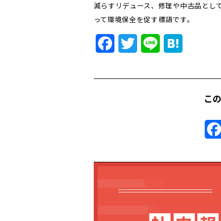
減らすリデュース、修理や中古品とし
って環境保全を促す標語です。
Facebook
Twitter
Line
Hatena
こ