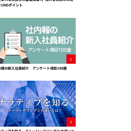
方10のポイント
2
内報の新入社員紹介 アンケート項目100選
3
ラティブを知る。ストーリーテリングとの違いと