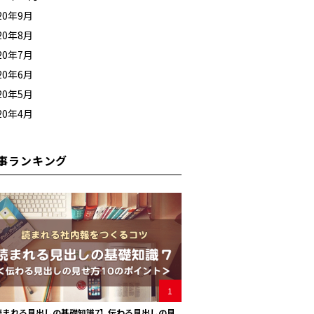
20年9月
20年8月
20年7月
20年6月
20年5月
20年4月
事ランキング
1
読まれる見出しの基礎知識7】伝わる見出しの見