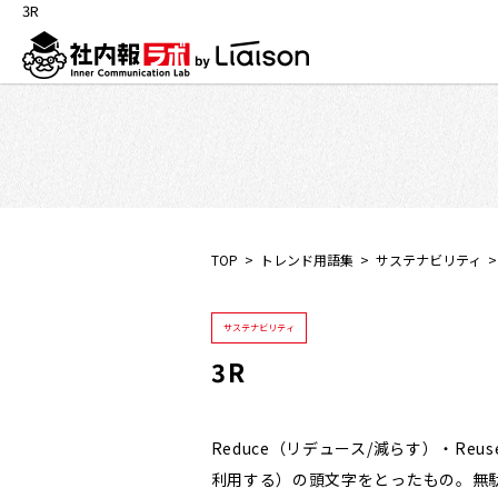
3R
TOP
トレンド用語集
サステナビリティ
サステナビリティ
3R
Reduce（リデュース/減らす）・Reu
利用する）の頭文字をとったもの。無