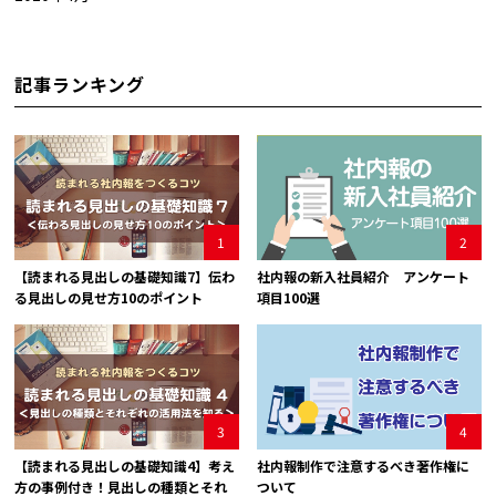
記事ランキング
1
2
【読まれる見出しの基礎知識7】伝わ
社内報の新入社員紹介 アンケート
る見出しの見せ方10のポイント
項目100選
3
4
【読まれる見出しの基礎知識4】考え
社内報制作で注意するべき著作権に
方の事例付き！見出しの種類とそれ
ついて