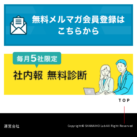
TOP
運営会社
Copyright© SHANAIHO Lab All Right Reserved