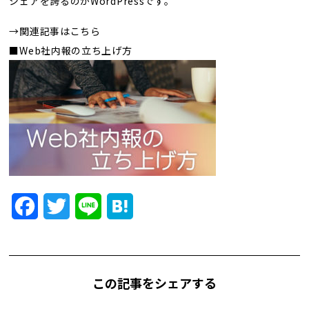
シェアを誇るのがWordPressです。
トレンド用語集
→関連記事はこちら
社長ブログ
■Web社内報の立ち上げ方
Facebook
Twitter
Line
Hatena
この記事をシェアする