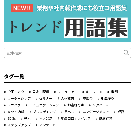
タグ一覧
企画・ネタ
見逃し配信
リニューアル
キーワード
事例
リーダーシップ
セミナー
人材教育
座談会
組織作り
ノウハウ
コミュニケーション
お客様の声
メタバース
WEB社内報
ブランディング
見出し
エンゲージメント
経営
SDGs
基本
ネタ〇選
新型コロナウイルス
健康経営
ステップアップ
アンケート