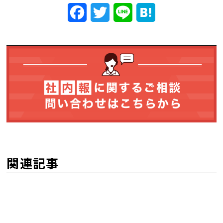
Facebook
Twitter
Line
Hatena
関連記事