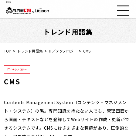
CMS
トレンド用語集
社内報ノウハウ
セミナー情報
TOP
トレンド用語集
IT／テクノロジー
CMS
Web社内報
IT／テクノロジー
CMS
資料コーナー
動画コーナー
Contents Management System（コンテンツ・マネジメン
ト・システム）の略。専門知識を持たない人でも、管理画面か
ら画面・テキストなどを登録してWebサイトの作成・更新がで
支援実績
きるシステムです。CMSにはさまざまな種類があり、圧倒的な