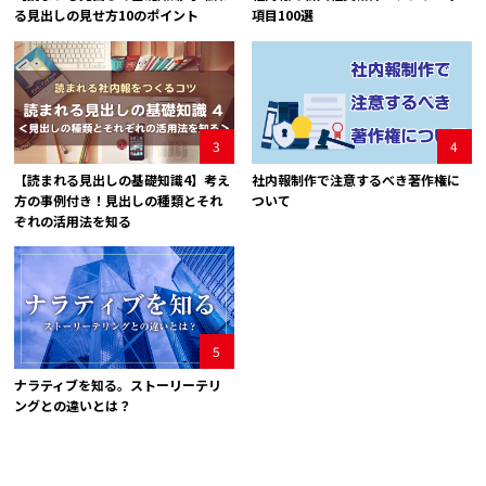
る見出しの見せ方10のポイント
項目100選
3
4
【読まれる見出しの基礎知識4】考え
社内報制作で注意するべき著作権に
方の事例付き！見出しの種類とそれ
ついて
ぞれの活用法を知る
5
ナラティブを知る。ストーリーテリ
ングとの違いとは？