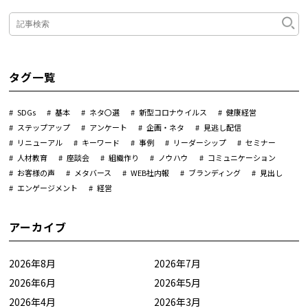
タグ一覧
SDGs
基本
ネタ〇選
新型コロナウイルス
健康経営
ステップアップ
アンケート
企画・ネタ
見逃し配信
リニューアル
キーワード
事例
リーダーシップ
セミナー
人材教育
座談会
組織作り
ノウハウ
コミュニケーション
お客様の声
メタバース
WEB社内報
ブランディング
見出し
エンゲージメント
経営
アーカイブ
2026年8月
2026年7月
2026年6月
2026年5月
2026年4月
2026年3月