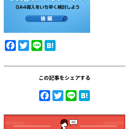
Facebook
Twitter
Line
Hatena
この記事をシェアする
Facebook
Twitter
Line
Hatena