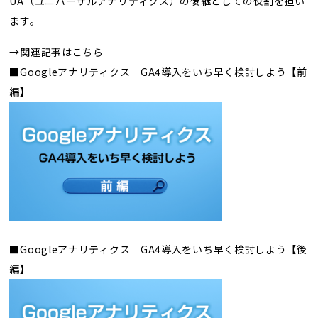
UA（ユニバーサルアナリティクス）の後継としての役割を担い
トレンド用語集
ます。
社長ブログ
→関連記事はこちら
■Googleアナリティクス GA4導入をいち早く検討しよう【前
編】
■Googleアナリティクス GA4導入をいち早く検討しよう【後
編】