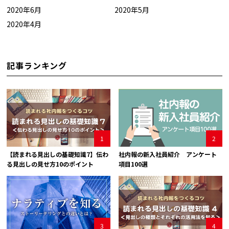
2020年6月
2020年5月
2020年4月
記事ランキング
1
2
【読まれる見出しの基礎知識7】伝わ
社内報の新入社員紹介 アンケート
る見出しの見せ方10のポイント
項目100選
3
4