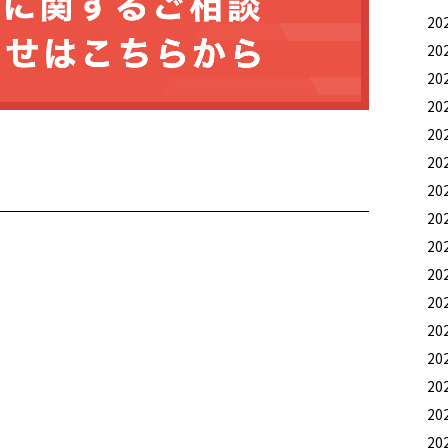
20
20
20
20
20
20
20
20
20
20
20
20
20
20
20
20