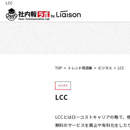
LCC
TOP
トレンド用語集
ビジネス
LCC
ビジネス
LCC
LCCとはローコストキャリアの略で、
無料のサービスを廃止や有料化をした