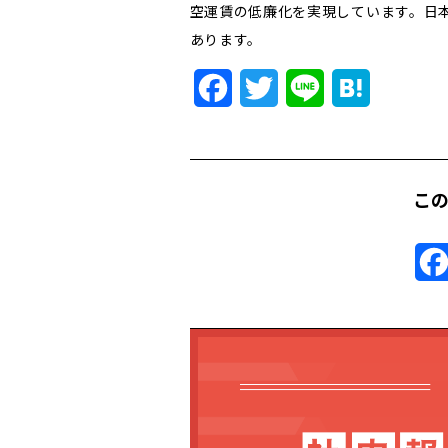
空運賃の低廉化を実現しています。日本
あります。
Facebook
Twitter
Line
Hatena
こ