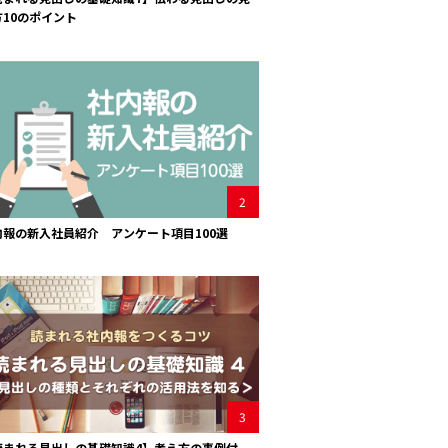
方10のポイント
2
内報の新入社員紹介 アンケート項目100選
3
読まれる見出しの基礎知識4】考え方の事例付