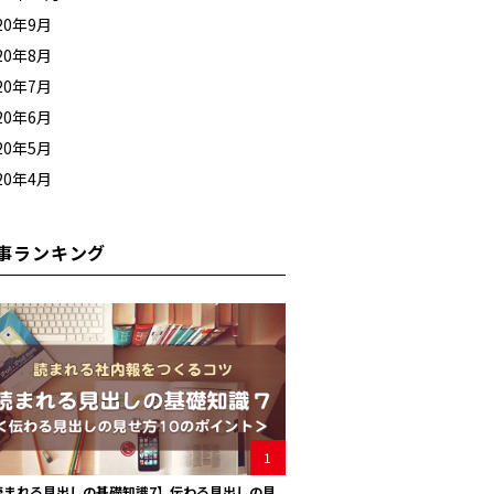
20年9月
20年8月
20年7月
20年6月
20年5月
20年4月
事ランキング
1
読まれる見出しの基礎知識7】伝わる見出しの見