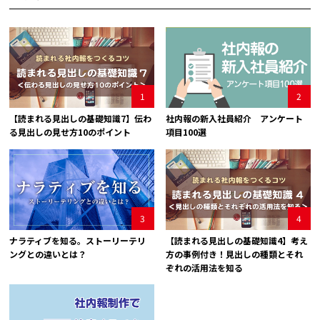
1
2
【読まれる見出しの基礎知識7】伝わ
社内報の新入社員紹介 アンケート
る見出しの見せ方10のポイント
項目100選
3
4
ナラティブを知る。ストーリーテリ
【読まれる見出しの基礎知識4】考え
ングとの違いとは？
方の事例付き！見出しの種類とそれ
ぞれの活用法を知る