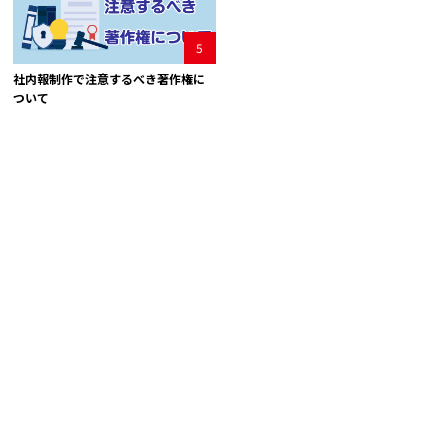
5
社内報制作で注意するべき著作権に
ついて