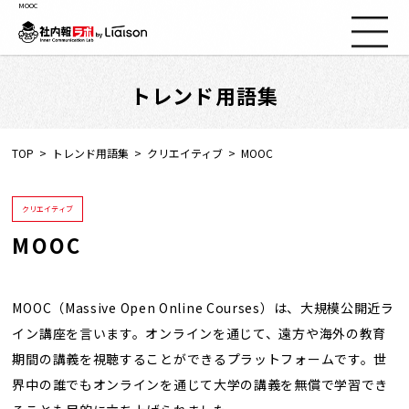
MOOC
トレンド用語集
社内報ノウハウ
セミナー情報
TOP
トレンド用語集
クリエイティブ
MOOC
Web社内報
クリエイティブ
MOOC
資料コーナー
動画コーナー
MOOC（Massive Open Online Courses）は、大規模公開近ラ
イン講座を言います。オンラインを通じて、遠方や海外の教育
期間の講義を視聴することができるプラットフォームです。世
支援実績
界中の誰でもオンラインを通じて大学の講義を無償で学習でき