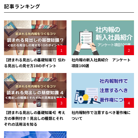
記事ランキング
1
2
【読まれる見出しの基礎知識7】伝わ
社内報の新入社員紹介 アンケート
る見出しの見せ方10のポイント
項目100選
3
4
【読まれる見出しの基礎知識4】考え
社内報制作で注意するべき著作権に
方の事例付き！見出しの種類とそれ
ついて
ぞれの活用法を知る