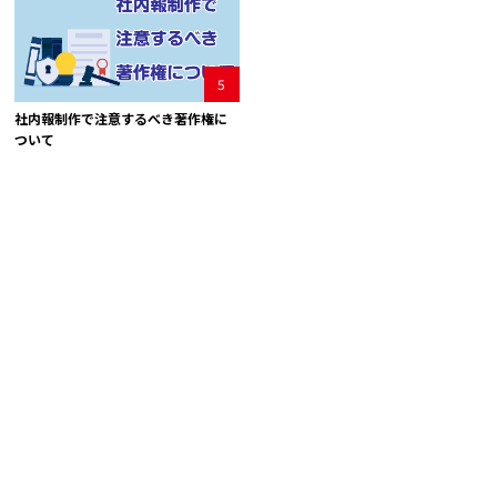
5
社内報制作で注意するべき著作権に
ついて