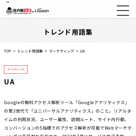
UA
トレンド用語集
社内報ノウハウ
セミナー情報
TOP
トレンド用語集
マーケティング
UA
Web社内報
マーケティング
UA
資料コーナー
動画コーナー
Googleの無料アクセス解析ツール「Googleアナリティクス」
の第3世代で「ユニバーサルアナリティクス」のこと。リアルタ
イムの利用状況、ユーザー属性、訪問ルート、サイト内行動、
支援実績
コンバージョンの5指標でのアクセス解析が可能でWebマーケテ