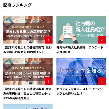
記事ランキング
1
2
【読まれる見出しの基礎知識7】伝わ
社内報の新入社員紹介 アンケート
る見出しの見せ方10のポイント
項目100選
3
4
【読まれる見出しの基礎知識4】考え
ナラティブを知る。ストーリーテリ
方の事例付き！見出しの種類とそれ
ングとの違いとは？
ぞれの活用法を知る