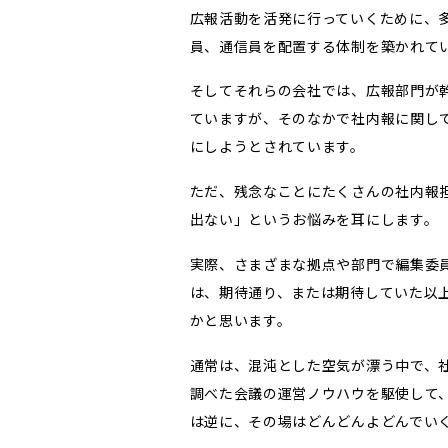
広報活動を活発に行っていくために、
員、通信員を配置する体制を築かれて
そしてそれらの会社では、広報部門が
ていますが、そのなかで社内報に関し
にしようとされています。
ただ、残念なことにたくさんの社内報
出ない」というお悩みを耳にします。
実際、さまざまな拠点や部門で編集委
は、期待通り、または期待していた以
かと思います。
通常は、混沌とした空気が漂う中で、
調べた会議の運営ノウハウを駆使して
は逆に、その場はどんどんよどんでい