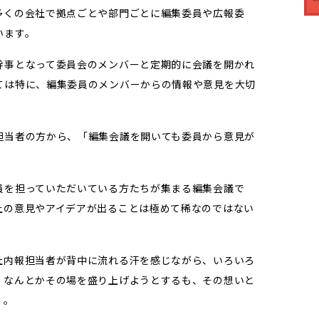
多くの会社で拠点ごとや部門ごとに編集委員や広報委
います。
幹事となって委員会のメンバーと定期的に会議を開かれ
ては特に、編集委員のメンバーからの情報や意見を大切
担当者の方から、「編集会議を開いても委員から意見が
員を担っていただいている方たちが集まる編集会議で
上の意見やアイデアが出ることは極めて稀なのではない
社内報担当者が背中に流れる汗を感じながら、いろいろ
、なんとかその場を盛り上げようとするも、その想いと
く。