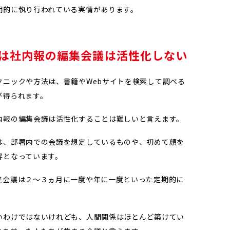
期的に執り行われている実情があります。
は社内報の編集会議は活性化しない
クニックや方法は、書籍やWebサイトを検索して調べる
が得られます。
内報の編集会議は活性化することは難しいと言えます。
は、部署内での会議を想定しているものや、初めて顔を
容となっています。
集会議は２～３ヵ月に一度や年に一度といった定期的に
いわけではないけれども、人間関係はほとんど築けてい