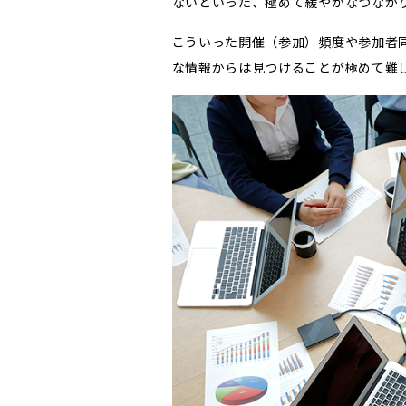
ないといった、極めて緩やかなつなが
こういった開催（参加）頻度や参加者
な情報からは見つけることが極めて難