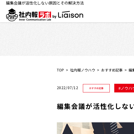
編集会議が活性化しない原因とその解決方法
TOP
社内報ノウハウ
おすすめ記事
編
2022/07/12
ノウハ
おすすめ記事
編集会議が活性化しな