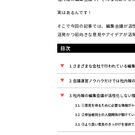
実はあるんです！
そこで今回の記事では、編集会議が活
活発かつ前向きな意見やアイデアが活
目次
さまざまな会社で行われている編
会議運営ノウハウだけでは社内報
社内報の編集会議が活性化しない
①意見を得るために必要な情報が十
②参加者同士の人間関係が築けてい
③より良い意見のきっかけを提供で