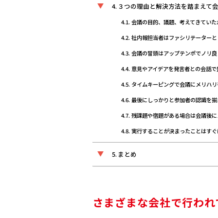
３つの理由と解決方法を踏まえて
会議の目的、議題、考えてきていた
社内報担当者はファシリテーターと
会議の冒頭はアップテンポでノリ良
意見やアイデアを発言者との会話で
タイムキーピングで会議にメリハリ
最後にしっかりと参加者の認識を揃
残課題や宿題がある場合は会議後に
実行することが決まったことはすぐ
まとめ
さまざまな会社で行われ