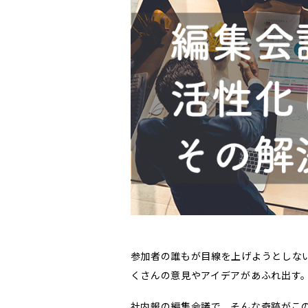
参加者の誰もが目線を上げようとしな
くさんの意見やアイデアがあふれ出す
社内報の編集会議で、そんな奇跡がこ