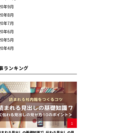
20年9月
20年8月
20年7月
20年6月
20年5月
20年4月
事ランキング
1
読まれる見出しの基礎知識7】伝わる見出しの見