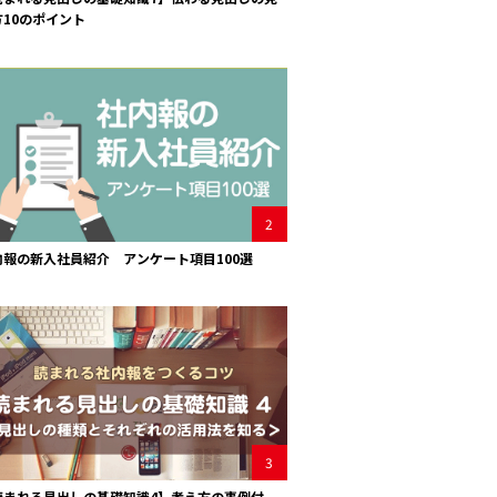
方10のポイント
2
内報の新入社員紹介 アンケート項目100選
3
読まれる見出しの基礎知識4】考え方の事例付