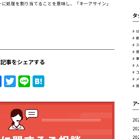
ーに処理を割り当てることを意味し、「キーアサイン」
タ
S
の記事をシェアする
Facebook
Twitter
Line
Hatena
ア
20
20
20