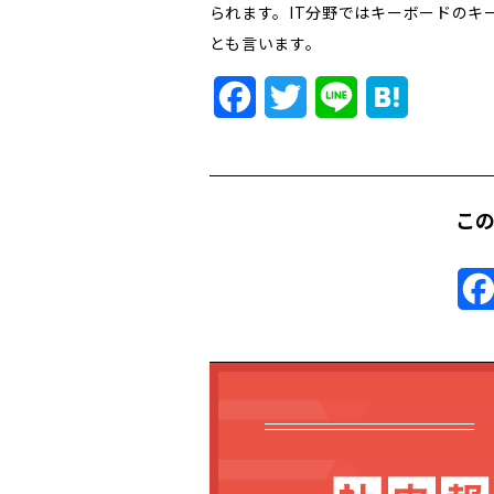
られます。IT分野ではキーボードのキ
とも言います。
Facebook
Twitter
Line
Hatena
こ