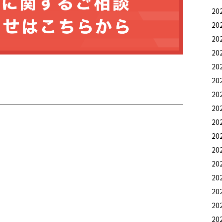
20
20
20
20
20
20
20
20
20
20
20
20
20
20
20
20