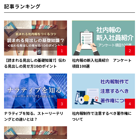
記事ランキング
1
2
【読まれる見出しの基礎知識7】伝わ
社内報の新入社員紹介 アンケート
る見出しの見せ方10のポイント
項目100選
3
4
ナラティブを知る。ストーリーテリ
社内報制作で注意するべき著作権に
ングとの違いとは？
ついて