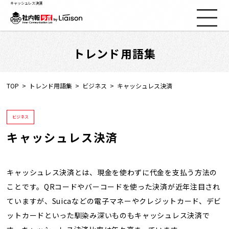
キャッシュレス決済
トレンド用語集
社内報ノウハウ
セミナー情報
TOP
トレンド用語集
ビジネス
キャッシュレス決済
Web社内報
ビジネス
キャッシュレス決済
資料コーナー
動画コーナー
キャッシュレス決済とは、現金を使わずに代金を支払う方法の
ことです。QRコードやバーコードを使った決済が近年注目され
ていますが、Suicaなどの電子マネーやクレジットカード、デビ
支援実績
ットカードといった馴染み深いものもキャッシュレス決済で