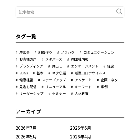
タグ一覧
座談会
組織作り
ノウハウ
コミュニケーション
お客様の声
メタバース
WEB社内報
ブランディング
見出し
エンゲージメント
経営
SDGs
基本
ネタ〇選
新型コロナウイルス
健康経営
ステップアップ
アンケート
企画・ネタ
見逃し配信
リニューアル
キーワード
事例
リーダーシップ
セミナー
人材教育
アーカイブ
2026年7月
2026年6月
2026年5月
2026年4月