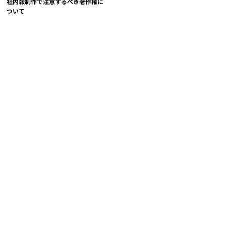
社内報制作で注意するべき著作権に
ついて