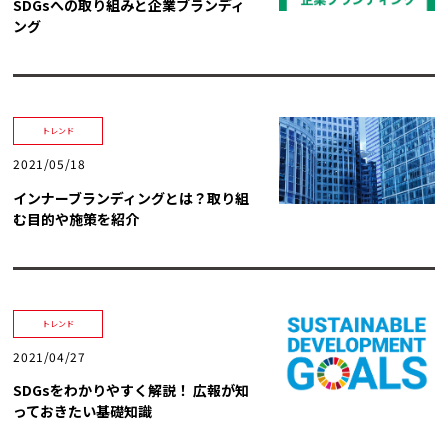
SDGsへの取り組みと企業ブランディ
ング
トレンド
2021/05/18
インナーブランディングとは？取り組
む目的や施策を紹介
トレンド
2021/04/27
SDGsをわかりやすく解説！ 広報が知
っておきたい基礎知識