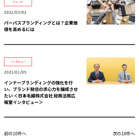
トレンド
2021/03/02
パーパスブランディングとは？企業価
値を高めるには
インタビュー
2021/01/05
インナーブランディングの強化を行
い、ブランド発信の求心力を醸成させ
たい ＜日本毛織株式会社 総務法務広
報室インタビュー＞
前の10件へ
次の10件へ