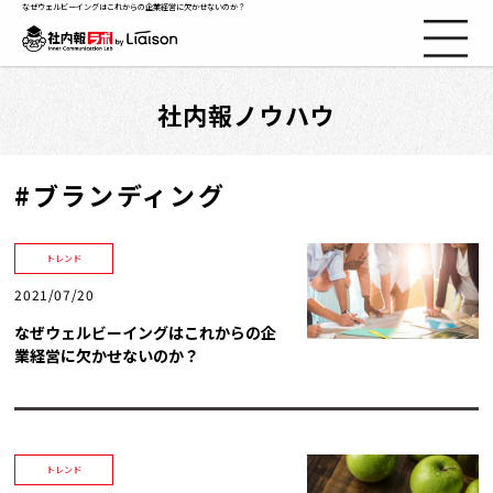
なぜウェルビーイングはこれからの企業経営に欠かせないのか？
社内報ノウハウ
社内報ノウハウ
セミナー情報
#ブランディング
Web社内報
トレンド
2021/07/20
資料コーナー
なぜウェルビーイングはこれからの企
業経営に欠かせないのか？
動画コーナー
支援実績
トレンド