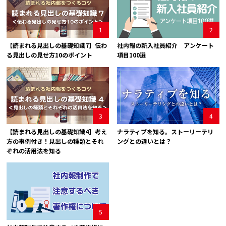
1
2
【読まれる見出しの基礎知識7】伝わ
社内報の新入社員紹介 アンケート
る見出しの見せ方10のポイント
項目100選
3
4
【読まれる見出しの基礎知識4】考え
ナラティブを知る。ストーリーテリ
方の事例付き！見出しの種類とそれ
ングとの違いとは？
ぞれの活用法を知る
5