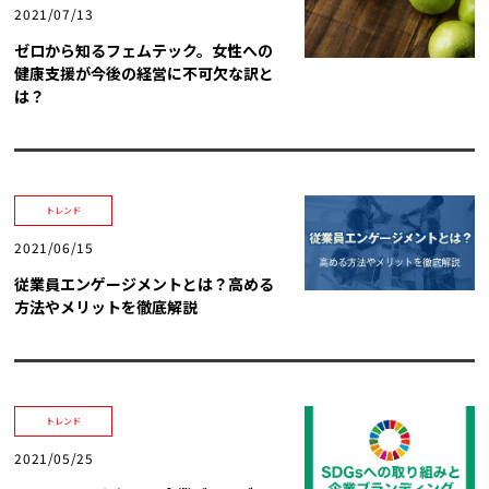
トレンド用語集
2021/07/13
ゼロから知るフェムテック。女性への
社長ブログ
健康支援が今後の経営に不可欠な訳と
は？
トレンド
2021/06/15
従業員エンゲージメントとは？高める
方法やメリットを徹底解説
トレンド
2021/05/25