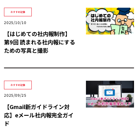
おすすめ記事
2025/10/10
【はじめての社内報制作】
第9回 読まれる社内報にする
ための写真と撮影
おすすめ記事
2025/09/25
【Gmail新ガイドライン対
応】eメール社内報完全ガイ
ド