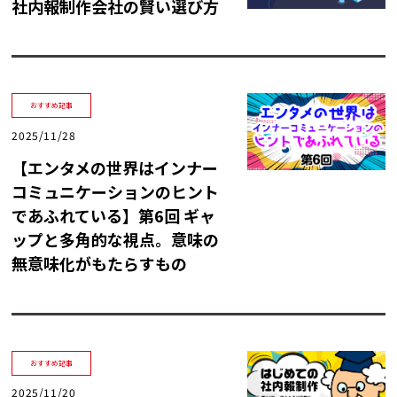
社内報制作会社の賢い選び方
トレンド用語集
社長ブログ
おすすめ記事
2025/11/28
【エンタメの世界はインナー
コミュニケーションのヒント
であふれている】第6回 ギャ
ップと多角的な視点。意味の
無意味化がもたらすもの
おすすめ記事
2025/11/20