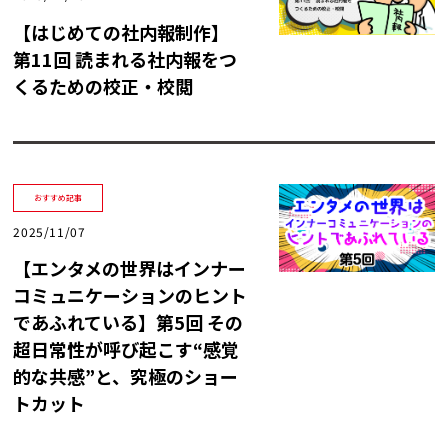
【はじめての社内報制作】
第11回 読まれる社内報をつ
くるための校正・校閲
おすすめ記事
2025/11/07
【エンタメの世界はインナー
コミュニケーションのヒント
であふれている】第5回 その
超日常性が呼び起こす“感覚
的な共感”と、究極のショー
トカット