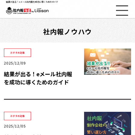
結果が出る！eメール社内報を成功に導くためのガイド
社内報ノウハウ
社内報ノウハウ
セミナー情報
おすすめ記事
2025/12/09
Web社内報
結果が出る！eメール社内報
を成功に導くためのガイド
資料コーナー
動画コーナー
おすすめ記事
支援実績
2025/12/05