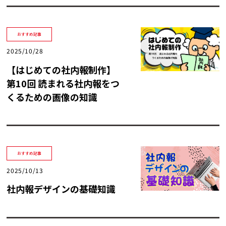
おすすめ記事
2025/10/28
【はじめての社内報制作】
第10回 読まれる社内報をつ
くるための画像の知識
おすすめ記事
2025/10/13
社内報デザインの基礎知識